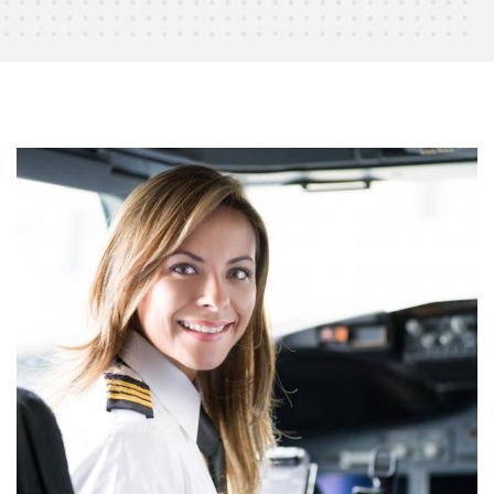
Zoeken naar

Anderen zochten ook