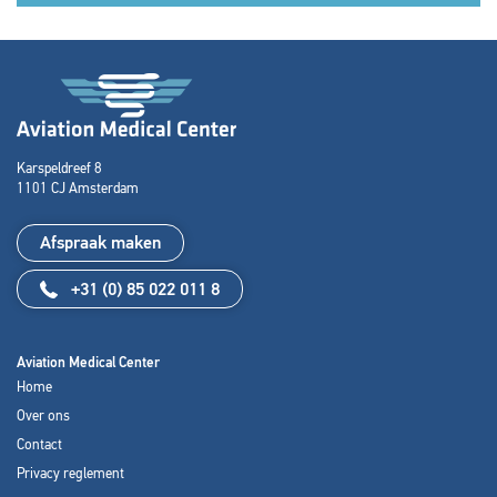
Karspeldreef 8
1101 CJ Amsterdam
Afspraak maken
+31 (0) 85 022 011 8
Aviation Medical Center
Home
Over ons
Contact
Privacy reglement