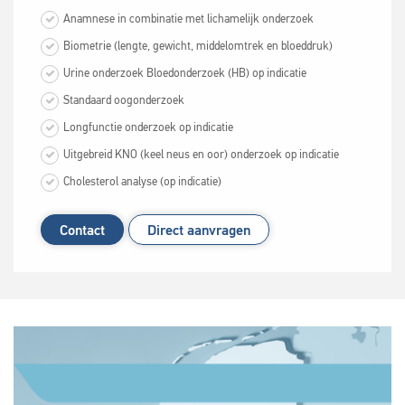
Anamnese in combinatie met lichamelijk onderzoek‎
Biometrie (lengte, gewicht, middelomtrek en bloeddruk)‎
‎Urine onderzoek Bloedonderzoek (HB) op indicatie
Standaard oogonderzoek
Longfunctie onderzoek op indicatie
Uitgebreid KNO (keel neus en oor) onderzoek op indicatie
Cholesterol analyse (op indicatie)
Contact
Direct aanvragen
Zoeken naar

Anderen zochten ook