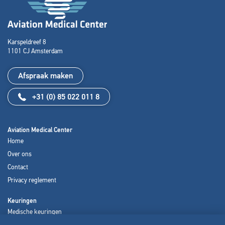
Karspeldreef 8
1101 CJ Amsterdam
Afspraak maken
+31 (0) 85 022 011 8
Aviation Medical Center
Home
Over ons
Contact
Privacy reglement
Keuringen
Medische keuringen
Psychologische keuringen